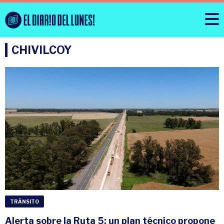
CHIVILCOY
TRÁNSITO
Alerta sobre la Ruta 5: un plan técnico propone