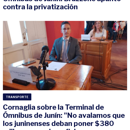
contra la privatización
TRANSPORTE
Cornaglia sobre la Terminal de
Ómnibus de Junín: "No avalamos que
los juninenses deban poner $380