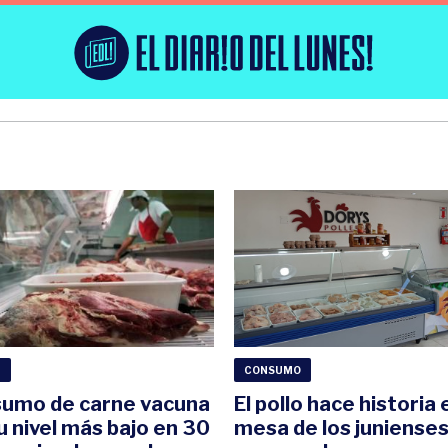
D
CONSUMO
sumo de carne vacuna
El pollo hace historia 
u nivel más bajo en 30
mesa de los junienses