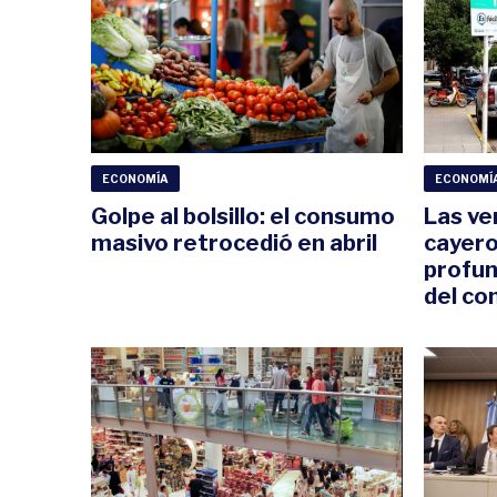
ECONOMÍA
ECONOMÍ
Golpe al bolsillo: el consumo
Las ve
masivo retrocedió en abril
cayero
profun
del c