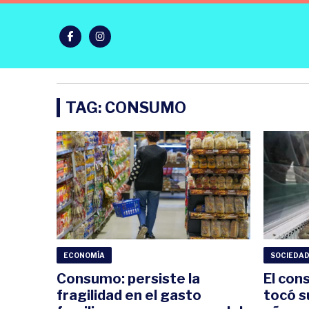
TAG: CONSUMO
ECONOMÍA
SOCIEDA
Consumo: persiste la
El con
fragilidad en el gasto
tocó s