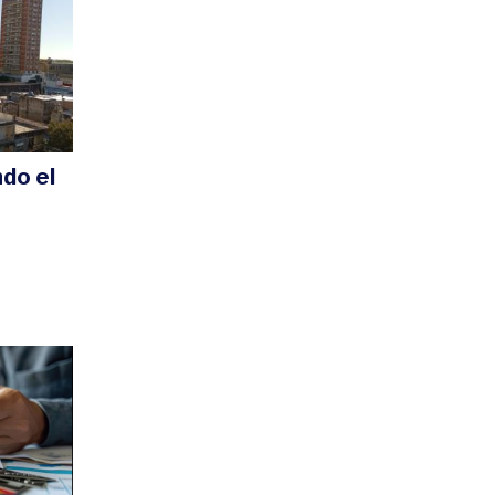
ndo el