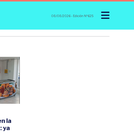
08/08/2026
- Edición Nº625
en la
: ya