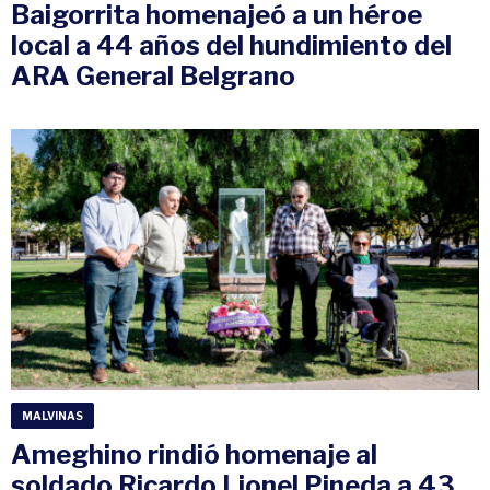
Baigorrita homenajeó a un héroe
local a 44 años del hundimiento del
ARA General Belgrano
MALVINAS
Ameghino rindió homenaje al
soldado Ricardo Lionel Pineda a 43