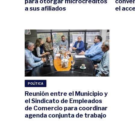
para otorgar microcréditos
conven
a sus afiliados
el acc
POLÍTICA
Reunión entre el Municipio y
el Sindicato de Empleados
de Comercio para coordinar
agenda conjunta de trabajo