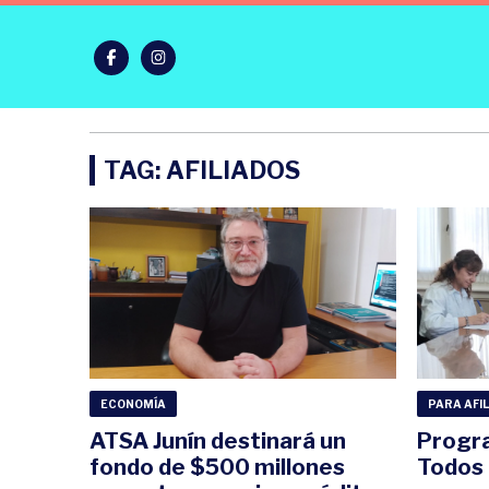
TAG: AFILIADOS
ECONOMÍA
PARA AFI
ATSA Junín destinará un
Progr
fondo de $500 millones
Todos I