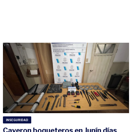
INSEGURIDAD
Cayeron boqueteros en Junín días