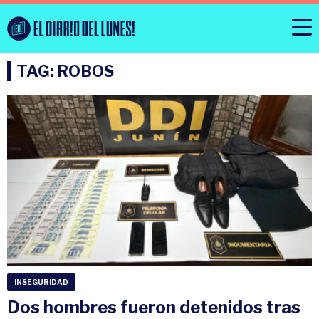
TAG: ROBOS
INSEGURIDAD
Dos hombres fueron detenidos tras