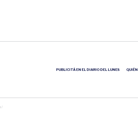
PUBLICITÁ EN EL DIARIO DEL LUNES
QUIÉN
 /