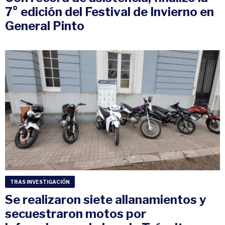
7° edición del Festival de Invierno en
General Pinto
TRAS INVESTIGACIÓN
Se realizaron siete allanamientos y
secuestraron motos por