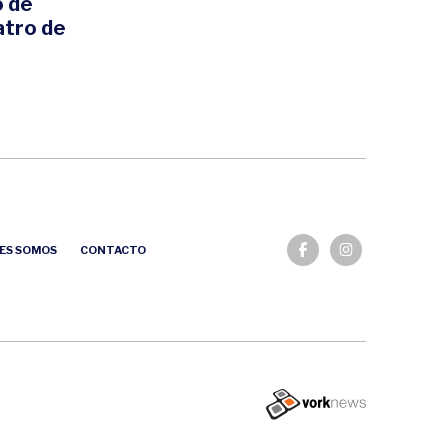
o de
atro de
ES SOMOS
CONTACTO