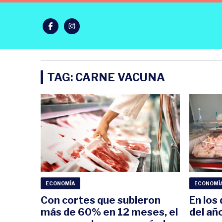
TAG: CARNE VACUNA
ECONOMÍA
ECONOMÍ
Con cortes que subieron
En los
más de 60% en 12 meses, el
del añ