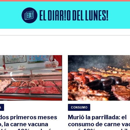
A
CONSUMO
 dos primeros meses
Murió la parrillada: el
o, la carne vacuna
consumo de carne va