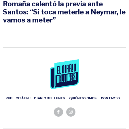
Romaña calentó la previa ante
Santos: “Si toca meterle a Neymar, le
vamos a meter”
PUBLICITÁ EN EL DIARIO DEL LUNES
QUIÉNES SOMOS
CONTACTO