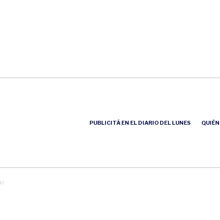
PUBLICITÁ EN EL DIARIO DEL LUNES
QUIÉN
 /