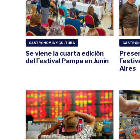
GASTRONOMÍA Y CULTURA
GASTRON
Se viene la cuarta edición
Presen
del Festival Pampa en Junín
Festiv
Aires