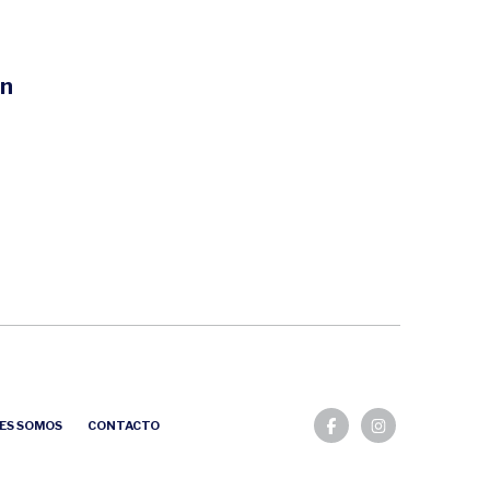
en
ES SOMOS
CONTACTO