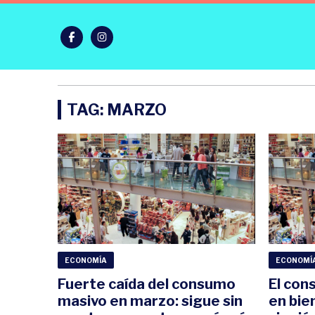
TAG: MARZO
ECONOMÍA
ECONOMÍ
Fuerte caída del consumo
El con
masivo en marzo: sigue sin
en bien