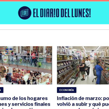
A
ECONOMÍA
sumo de los hogares
Inflación de marzo: p
es y servicios finales
volvió a subir y qué p