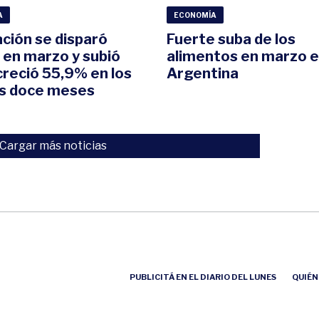
A
ECONOMÍA
ación se disparó
Fuerte suba de los
 en marzo y subió
alimentos en marzo 
creció 55,9% en los
Argentina
os doce meses
Cargar más noticias
PUBLICITÁ EN EL DIARIO DEL LUNES
QUIÉN