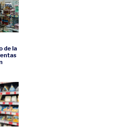
 de la
ventas
n