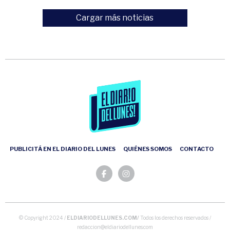
Cargar más noticias
PUBLICITÁ EN EL DIARIO DEL LUNES
QUIÉNES SOMOS
CONTACTO
© Copyright 2024 /
ELDIARIODELLUNES.COM/
Todos los derechos reservados /
redaccion@eldiariodellunes.com