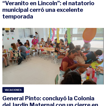
“Veranito en Lincoln”: el natatorio
municipal cerró una excelente
temporada
VACACIONES
General Pinto: concluyó la Colonia
del Jardín Maternal con un cierre en