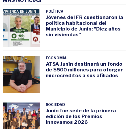
MÁS NOTICIAS
POLÍTICA
Jóvenes del FR cuestionaron la
política habitacional del
Municipio de Junín: "Diez años
sin viviendas"
ECONOMÍA
ATSA Junín destinará un fondo
de $500 millones para otorgar
microcréditos a sus afiliados
SOCIEDAD
Junín fue sede de la primera
edición de los Premios
Innovamos 2026