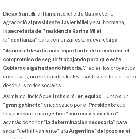
Diego Santilli
, el
flamante jefe de Gabinete
, le
agradeció al
presidente Javier Milei
y a su hermana,
la
secretaria de Presidencia Karina Milei
,
la
"confianza"
para comenzar esta
nueva etapa
.
"
Asumo el desafío más importante de mi vida
con el
compromiso de seguir trabajando para que este
Gobierno siga haciendo historia
. Creo en los proyectos
colectivos, no en los individuales", sostuvo el funcionario
desde sus redes sociales.
Asimismo, indicó que trabajará "
en equipo
", junto a un
"
gran gabinete
" encabezado por el
Presidente
que
lleva adelante una gestión "
con una visión clara
",
además de tener "
la determinación necesaria
" para
sacar "definitivamente" a la
Argentina
"
del pozo en el