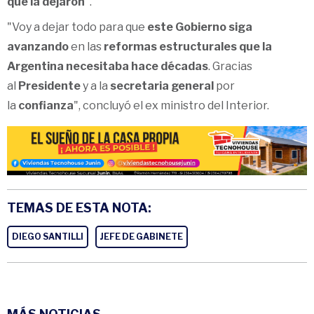
que la dejaron
".
"Voy a dejar todo para que
este Gobierno siga
avanzando
en las
reformas estructurales que la
Argentina necesitaba hace décadas
. Gracias
al
Presidente
y a la
secretaria general
por
la
confianza
", concluyó el ex ministro del Interior.
TEMAS DE ESTA NOTA:
DIEGO SANTILLI
JEFE DE GABINETE