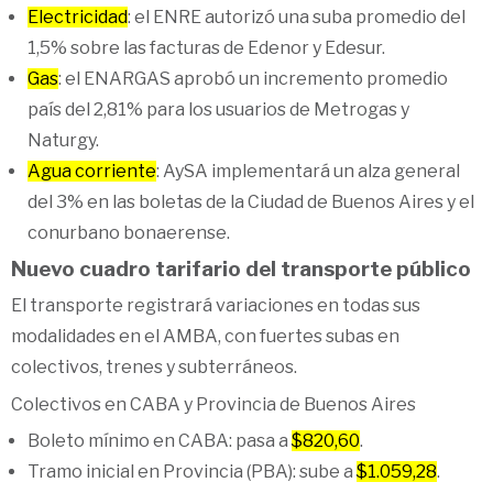
Electricidad
: el ENRE autorizó una suba promedio del
1,5% sobre las facturas de Edenor y Edesur.
Gas
: el ENARGAS aprobó un incremento promedio
país del 2,81% para los usuarios de Metrogas y
Naturgy.
Agua corriente
: AySA implementará un alza general
del 3% en las boletas de la Ciudad de Buenos Aires y el
conurbano bonaerense.
Nuevo cuadro tarifario del transporte público
El transporte registrará variaciones en todas sus
modalidades en el AMBA, con fuertes subas en
colectivos, trenes y subterráneos.
Colectivos en CABA y Provincia de Buenos Aires
Boleto mínimo en CABA: pasa a
$820,60
.
Tramo inicial en Provincia (PBA): sube a
$1.059,28
.