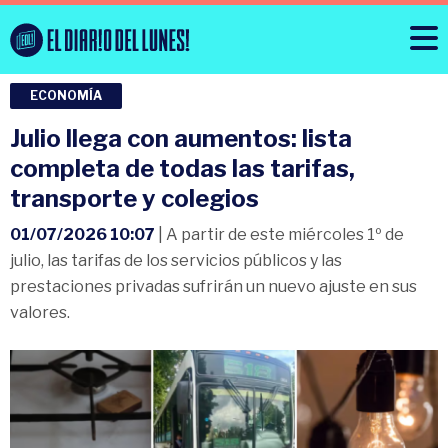
ECONOMÍA
Julio llega con aumentos: lista
completa de todas las tarifas,
transporte y colegios
01/07/2026 10:07
| A partir de este miércoles 1º de
julio, las tarifas de los servicios públicos y las
prestaciones privadas sufrirán un nuevo ajuste en sus
valores.