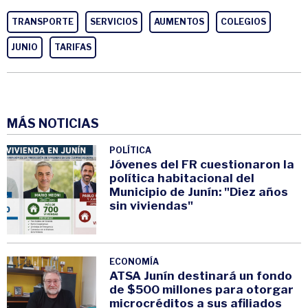
TRANSPORTE
SERVICIOS
AUMENTOS
COLEGIOS
JUNIO
TARIFAS
MÁS NOTICIAS
POLÍTICA
Jóvenes del FR cuestionaron la
política habitacional del
Municipio de Junín: "Diez años
sin viviendas"
ECONOMÍA
ATSA Junín destinará un fondo
de $500 millones para otorgar
microcréditos a sus afiliados