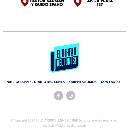
PUBLICITÁ EN EL DIARIO DEL LUNES
QUIÉNES SOMOS
CONTACTO
© Copyright 2024 /
ELDIARIODELLUNES.COM/
Todos los derechos reservados /
redaccion@eldiariodellunes.com