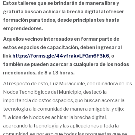
Estos talleres que se brindarán de manera libre y
gratuita buscan achicar la brecha digital al ofrecer
formación para todos, desde principiantes hasta
emprendedores.
Aquellos vecinos interesados en formar parte de
estos espacios de capacitación, deben ingresar al
link
https://forms.gle/44vfrakvLFGm6F3k6
, o
también se pueden acercar a cualquiera de los nodos
mencionados, de 8 a 13 horas.
Al respecto de esto, Luz Muracciole, coordinadora de los
Nodos Tecnológicos del Municipio, destacó la
importancia de estos espacios, que buscan acercar la
tecnología a la comunidad de manera amigable, y dijo:
"La idea de Nodos es achicar la brecha digital,
acercando la tecnología y las aplicaciones a toda la
comunidad, es por eso que todas las propuestas que se