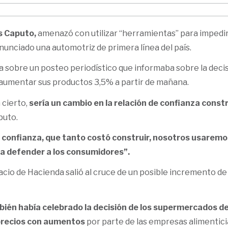
s Caputo,
amenazó con utilizar “herramientas” para impedi
nunciado una automotriz de primera línea del país.
a sobre un posteo periodístico que informaba sobre la deci
aumentar sus productos 3,5% a partir de mañana.
 cierto,
sería un cambio en la relación de confianza const
puto.
a confianza, que tanto costó construir, nosotros usaremo
a defender a los consumidores”.
alacio de Hacienda salió al cruce de un posible incremento de
ién había celebrado la decisión de los supermercados d
 precios con aumentos
por parte de las empresas alimentici