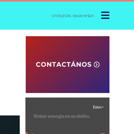
07/08/2026
- Edición Nº624