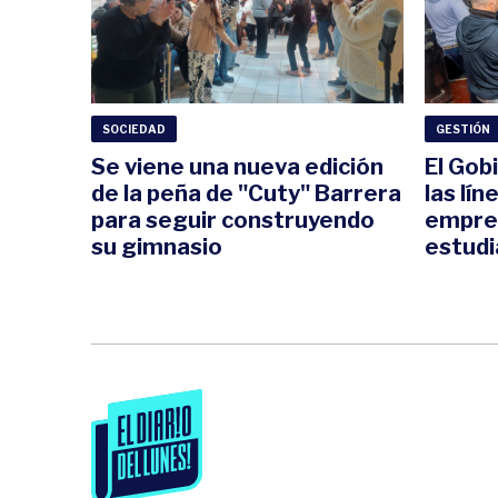
SOCIEDAD
GESTIÓN
Se viene una nueva edición
El Gob
de la peña de "Cuty" Barrera
las lín
para seguir construyendo
empre
su gimnasio
estudi