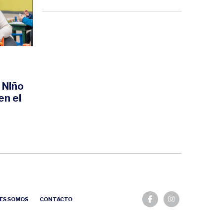
l Niño
en el
ES SOMOS
CONTACTO