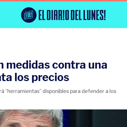
 medidas contra una
ta los precios
ará “herramientas” disponibles para defender a los