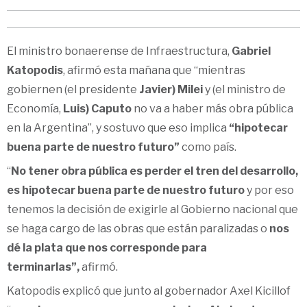
El ministro bonaerense de Infraestructura,
Gabriel
Katopodis
, afirmó esta mañana que “mientras
gobiernen (el presidente
Javier) Milei
y (el ministro de
Economía,
Luis) Caputo
no va a haber más obra pública
en la Argentina”, y sostuvo que eso implica
“hipotecar
buena parte de nuestro futuro”
como país.
“
No tener obra pública es perder el tren del desarrollo,
es hipotecar buena parte de nuestro futuro
y por eso
tenemos la decisión de exigirle al Gobierno nacional que
se haga cargo de las obras que están paralizadas o
nos
dé la plata que nos corresponde para
terminarlas”,
afirmó.
Katopodis explicó que junto al gobernador Axel Kicillof