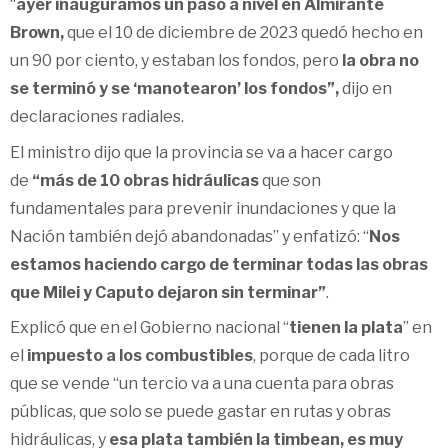
“
ayer inauguramos un paso a nivel en Almirante
Brown,
que el 10 de diciembre de 2023 quedó hecho en
un 90 por ciento, y estaban los fondos, pero
la obra no
se terminó y se ‘manotearon’ los fondos”,
dijo en
declaraciones radiales.
El ministro dijo que la provincia se va a hacer cargo
de
“más de 10 obras hidráulicas
que son
fundamentales para prevenir inundaciones y que la
Nación también dejó abandonadas” y enfatizó: “
Nos
estamos haciendo cargo de terminar todas las obras
que Milei y Caputo dejaron sin terminar”
.
Explicó que en el Gobierno nacional “
tienen la plata
” en
el
impuesto a los combustibles
, porque de cada litro
que se vende “un tercio va a una cuenta para obras
públicas, que solo se puede gastar en rutas y obras
hidráulicas, y
esa plata también la timbean, es muy