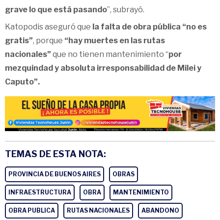
grave lo que está pasando
”, subrayó.
Katopodis aseguró que
la falta de obra pública “no es
gratis”
, porque
“hay muertes en las rutas
nacionales”
que no tienen mantenimiento “
por
mezquindad y absoluta irresponsabilidad de Milei y
Caputo”.
TEMAS DE ESTA NOTA:
PROVINCIA DE BUENOS AIRES
OBRAS
INFRAESTRUCTURA
OBRA
MANTENIMIENTO
OBRA PUBLICA
RUTAS NACIONALES
ABANDONO