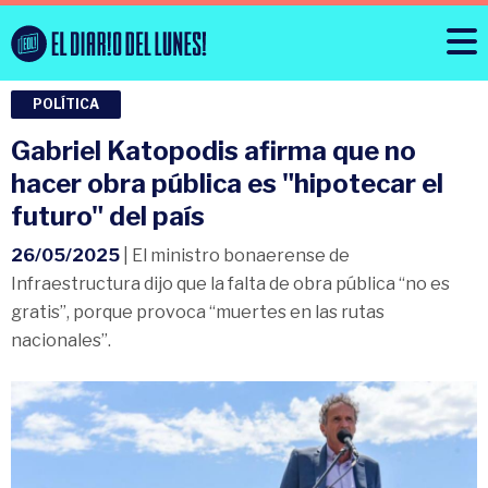
POLÍTICA
Gabriel Katopodis afirma que no
hacer obra pública es "hipotecar el
futuro" del país
26/05/2025
| El ministro bonaerense de
Infraestructura dijo que la falta de obra pública “no es
gratis”, porque provoca “muertes en las rutas
nacionales”.