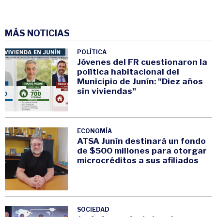
MÁS NOTICIAS
POLÍTICA
Jóvenes del FR cuestionaron la
política habitacional del
Municipio de Junín: "Diez años
sin viviendas"
ECONOMÍA
ATSA Junín destinará un fondo
de $500 millones para otorgar
microcréditos a sus afiliados
SOCIEDAD