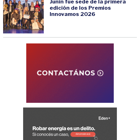
Junín fue sede de la primera
edición de los Premios
Innovamos 2026