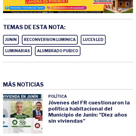
TEMAS DE ESTA NOTA:
JUNIN
RECONVERSION LUMINICA
LUCES LED
LUMINARIAS
ALUMBRADO PUBICO
MÁS NOTICIAS
POLÍTICA
Jóvenes del FR cuestionaron la
política habitacional del
Municipio de Junín: "Diez años
sin viviendas"