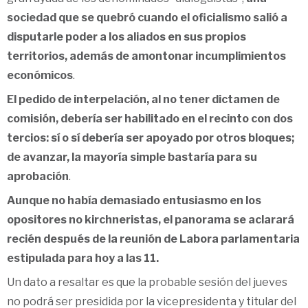
sociedad que se quebró cuando el oficialismo salió a
disputarle poder a los aliados en sus propios
territorios, además de amontonar incumplimientos
económicos
.
El pedido de interpelación, al no tener dictamen de
comisión, debería ser habilitado en el recinto con dos
tercios: sí o sí debería ser apoyado por otros bloques;
de avanzar, la mayoría simple bastaría para su
aprobación
.
Aunque no había demasiado entusiasmo en los
opositores no kirchneristas, el panorama se aclarará
recién después de la reunión de Labora parlamentaria
estipulada para hoy a las 11.
Un dato a resaltar es que la probable sesión del jueves
no podrá ser presidida por la vicepresidenta y titular del