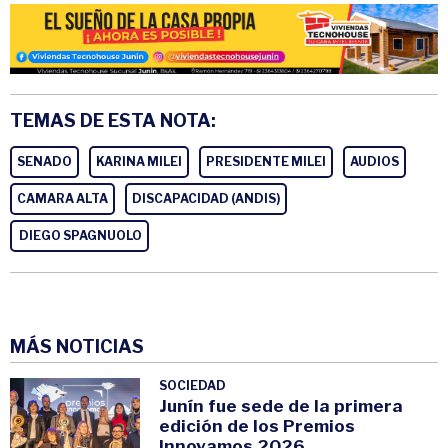
TEMAS DE ESTA NOTA:
SENADO
KARINA MILEI
PRESIDENTE MILEI
AUDIOS
CAMARA ALTA
DISCAPACIDAD (ANDIS)
DIEGO SPAGNUOLO
MÁS NOTICIAS
SOCIEDAD
Junín fue sede de la primera
edición de los Premios
Innovamos 2026