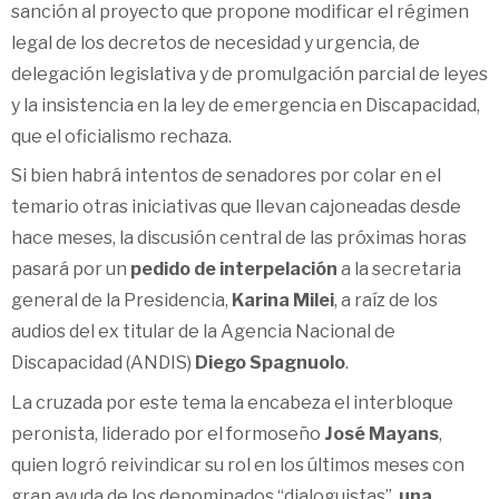
sanción al proyecto que propone modificar el régimen
legal de los decretos de necesidad y urgencia, de
delegación legislativa y de promulgación parcial de leyes
y la insistencia en la ley de emergencia en Discapacidad,
que el oficialismo rechaza.
Si bien habrá intentos de senadores por colar en el
temario otras iniciativas que llevan cajoneadas desde
hace meses, la discusión central de las próximas horas
pasará por un
pedido de interpelación
a la secretaria
general de la Presidencia,
Karina Milei
, a raíz de los
audios del ex titular de la Agencia Nacional de
Discapacidad (ANDIS)
Diego Spagnuolo
.
La cruzada por este tema la encabeza el interbloque
peronista, liderado por el formoseño
José Mayans
,
quien logró reivindicar su rol en los últimos meses con
gran ayuda de los denominados “dialoguistas”,
una