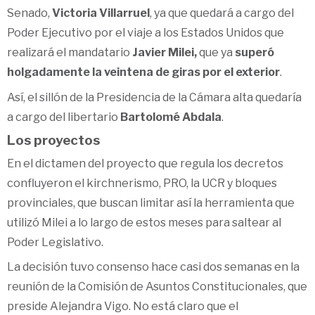
Senado,
Victoria Villarruel
, ya que quedará a cargo del
Poder Ejecutivo por el viaje a los Estados Unidos que
realizará el mandatario
Javier Milei,
que ya
superó
holgadamente la veintena de giras por el exterior
.
Así, el sillón de la Presidencia de la Cámara alta quedaría
a cargo del libertario
Bartolomé Abdala
.
Los proyectos
En el dictamen del proyecto que regula los decretos
confluyeron el kirchnerismo, PRO, la UCR y bloques
provinciales, que buscan limitar así la herramienta que
utilizó Milei a lo largo de estos meses para saltear al
Poder Legislativo.
La decisión tuvo consenso hace casi dos semanas en la
reunión de la Comisión de Asuntos Constitucionales, que
preside Alejandra Vigo. No está claro que el