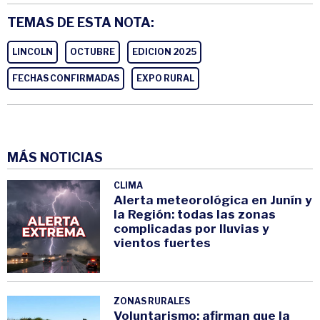
TEMAS DE ESTA NOTA:
LINCOLN
OCTUBRE
EDICION 2025
FECHAS CONFIRMADAS
EXPO RURAL
MÁS NOTICIAS
CLIMA
Alerta meteorológica en Junín y
la Región: todas las zonas
complicadas por lluvias y
vientos fuertes
ZONAS RURALES
Voluntarismo: afirman que la