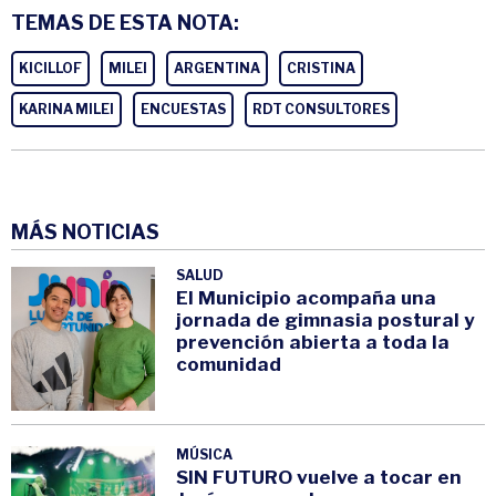
TEMAS DE ESTA NOTA:
KICILLOF
MILEI
ARGENTINA
CRISTINA
KARINA MILEI
ENCUESTAS
RDT CONSULTORES
MÁS NOTICIAS
SALUD
El Municipio acompaña una
jornada de gimnasia postural y
prevención abierta a toda la
comunidad
MÚSICA
SIN FUTURO vuelve a tocar en