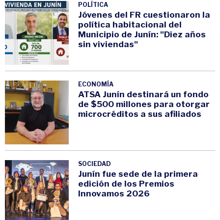
POLÍTICA
Jóvenes del FR cuestionaron la
política habitacional del
Municipio de Junín: "Diez años
sin viviendas"
ECONOMÍA
ATSA Junín destinará un fondo
de $500 millones para otorgar
microcréditos a sus afiliados
SOCIEDAD
Junín fue sede de la primera
edición de los Premios
Innovamos 2026