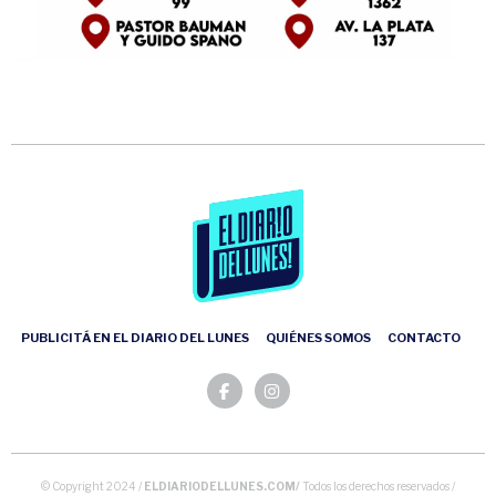
PUBLICITÁ EN EL DIARIO DEL LUNES
QUIÉNES SOMOS
CONTACTO
© Copyright 2024 /
ELDIARIODELLUNES.COM/
Todos los derechos reservados /