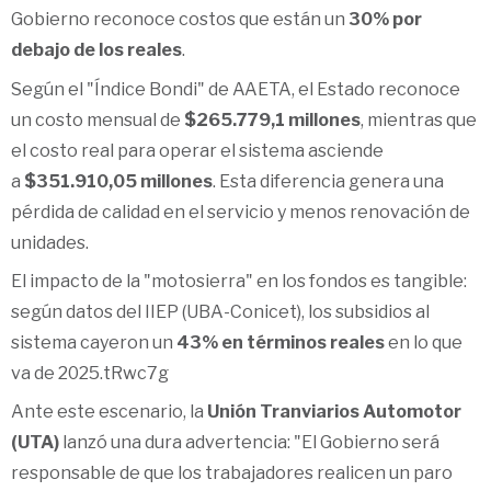
Gobierno reconoce costos que están un
30% por
debajo de los reales
.
Según el "Índice Bondi" de AAETA, el Estado reconoce
un costo mensual de
$265.779,1 millones
, mientras que
el costo real para operar el sistema asciende
a
$351.910,05 millones
. Esta diferencia genera una
pérdida de calidad en el servicio y menos renovación de
unidades.
El impacto de la "motosierra" en los fondos es tangible:
según datos del IIEP (UBA-Conicet), los subsidios al
sistema cayeron un
43% en términos reales
en lo que
va de 2025.tRwc7g
Ante este escenario, la
Unión Tranviarios Automotor
(UTA)
lanzó una dura advertencia: "El Gobierno será
responsable de que los trabajadores realicen un paro