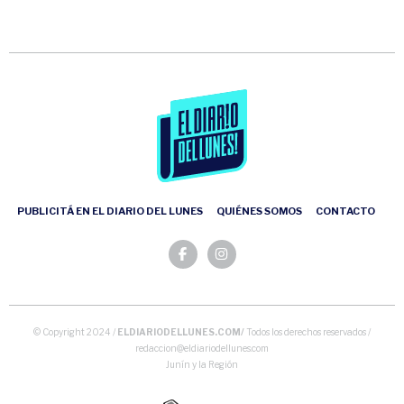
PUBLICITÁ EN EL DIARIO DEL LUNES
QUIÉNES SOMOS
CONTACTO
© Copyright 2024 /
ELDIARIODELLUNES.COM/
Todos los derechos reservados /
redaccion@eldiariodellunes.com
Junín y la Región