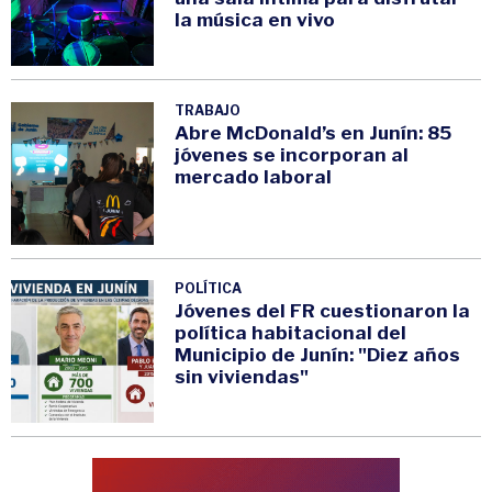
la música en vivo
TRABAJO
Abre McDonald’s en Junín: 85
jóvenes se incorporan al
mercado laboral
POLÍTICA
Jóvenes del FR cuestionaron la
política habitacional del
Municipio de Junín: "Diez años
sin viviendas"