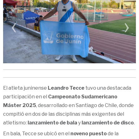
‹
›
El atleta juninense
Leandro Tecce
tuvo una destacada
participación en el
Campeonato Sudamericano
Máster 2025
, desarrollado en Santiago de Chile, donde
compitió en dos de las disciplinas más exigentes del
atletismo:
lanzamiento de bala
y
lanzamiento de disco
.
En bala, Tecce se ubicó en el
noveno puesto
de la