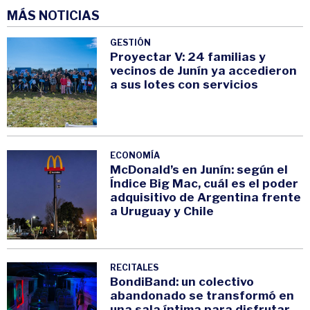
MÁS NOTICIAS
GESTIÓN
Proyectar V: 24 familias y
vecinos de Junín ya accedieron
a sus lotes con servicios
ECONOMÍA
McDonald’s en Junín: según el
Índice Big Mac, cuál es el poder
adquisitivo de Argentina frente
a Uruguay y Chile
RECITALES
BondiBand: un colectivo
abandonado se transformó en
una sala íntima para disfrutar