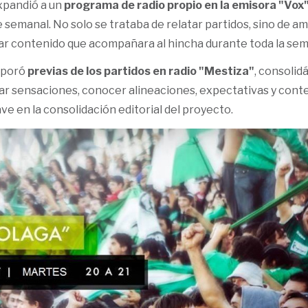
expandió a un
programa de radio propio en la emisora "Vox
e semanal. No solo se trataba de relatar partidos, sino de amp
rar contenido que acompañara al hincha durante toda la se
rporó
previas de los partidos en radio "Mestiza"
, consoli
ar sensaciones, conocer alineaciones, expectativas y cont
ve en la consolidación editorial del proyecto.