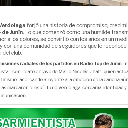
Verdolaga
forjó una historia de compromiso, crecimi
 de Junín
. Lo que comenzó como una humilde transm
or a los colores, se convirtió con los años en un med
 y con una comunidad de seguidores que lo reconoc
 del club.
isiones radiales de los partidos en Radio Top de Junín
, 
sta", con relato en vivo de Mario Nicolás Uhalt -quien act
del mismo- acercando al oyente a la emoción de la cancha aú
ras marcaron el espíritu de Verdolaga: cercanía, identidad y
comunicación.