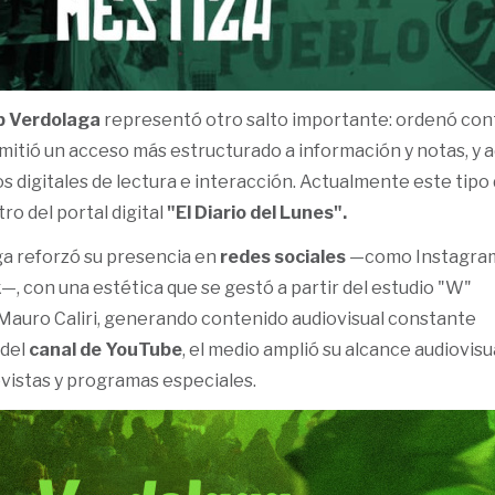
b Verdolaga
representó otro salto importante: ordenó con
rmitió un acceso más estructurado a información y notas, y 
s digitales de lectura e interacción. Actualmente este tipo
o del portal digital
"El Diario del Lunes".
ga reforzó su presencia en
redes sociales
—como Instagra
, con una estética que se gestó a partir del estudio "W"
Mauro Caliri, generando contenido audiovisual constante
 del
canal de YouTube
, el medio amplió su alcance audiovisu
evistas y programas especiales.