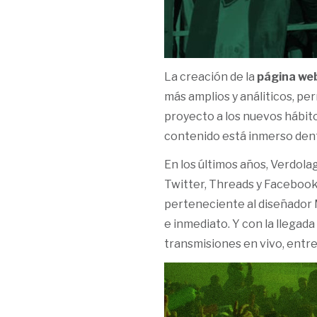
La creación de la
página we
más amplios y análiticos, pe
proyecto a los nuevos hábito
contenido está inmerso dentr
En los últimos años, Verdola
Twitter, Threads y Facebook—
perteneciente al diseñador 
e inmediato. Y con la llegada
transmisiones en vivo, entr