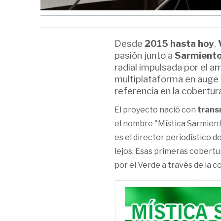
Desde
2015 hasta hoy
,
pasión junto a
Sarmiento
radial impulsada por el am
multiplataforma en auge
referencia en la cobertura
El proyecto nació con
transm
el nombre "Mística Sarmienti
es el director periodístico 
lejos. Esas primeras cobertu
por el Verde a través de la 