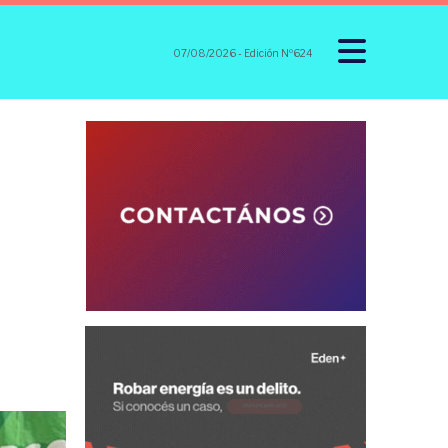
07/08/2026
- Edición Nº624