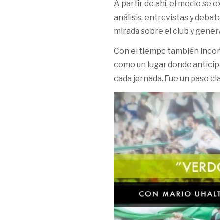
A partir de ahí, el medio se 
análisis, entrevistas y debat
mirada sobre el club y gene
Con el tiempo también inco
como un lugar donde anticip
cada jornada. Fue un paso cla