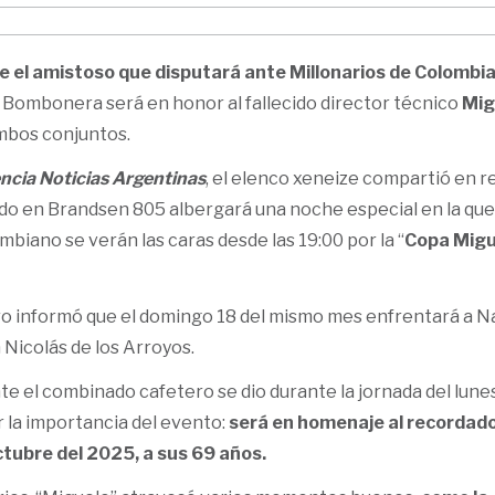
e el amistoso que disputará ante Millonarios de Colombi
 Bombonera será en honor al fallecido director técnico
Mig
ambos conjuntos.
ncia Noticias Argentinas
, el elenco xeneize compartió en r
ado en Brandsen 805 albergará una noche especial en la que
mbiano se verán las caras desde las 19:00 por la “
Copa Migu
oro informó que el domingo 18 del mismo mes enfrentará a N
 Nicolás de los Arroyos.
te el combinado cafetero se dio durante la jornada del lune
 la importancia del evento:
será en homenaje al recordad
tubre del 2025, a sus 69 años.