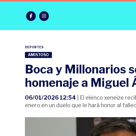
DEPORTES
AMISTOSO
Boca y Millonarios 
homenaje a Miguel 
06/01/2026 12:54
| El elenco xeneize rec
enero en un duelo que le hará honor al falle