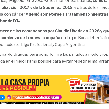
rios, “Miguelo” atravesó varios momentos buenos
, como la
nalización 2017 y de la Superliga 2018,
y otros de los más d
o con cáncer y debió someterse a tratamiento mientras
bor de DT-.
imero de los comandados por Claudio Úbeda en 2026 y que
l comienzo de la nueva campaña
en la que Boca deberá afr
bertadores, Liga Profesional y Copa Argentina.
nal de Uruguay para ponerle fin a los partidos a modo prep
 en el mejor ritmo posible para evitar repetir el mal arra