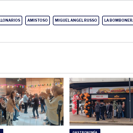
LLONARIOS
AMISTOSO
MIGUEL ANGEL RUSSO
LA BOMBONER
D
GASTRONOMÍA