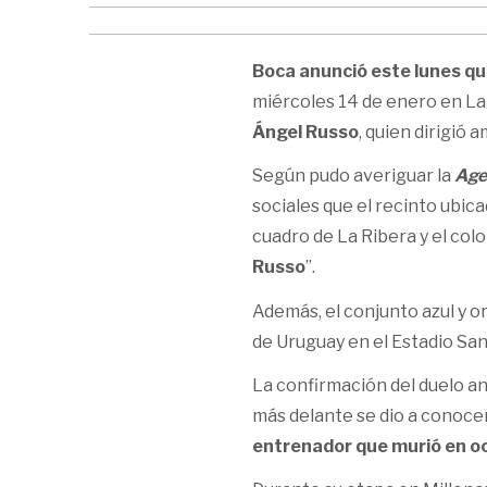
Boca anunció este lunes qu
miércoles 14 de enero en La
Ángel Russo
, quien dirigió 
Según pudo averiguar la
Age
sociales que el recinto ubic
cuadro de La Ribera y el colo
Russo
”.
Además, el conjunto azul y 
de Uruguay en el Estadio San
La confirmación del duelo an
más delante se dio a conocer
entrenador que murió en oc