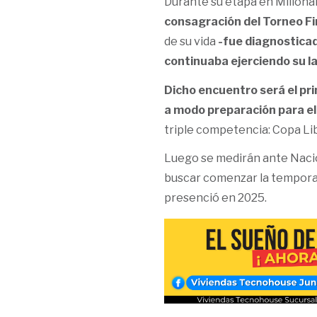
Durante su etapa en Millona
consagración del Torneo Fi
de su vida
-fue diagnosticad
continuaba ejerciendo su la
Dicho encuentro será el pr
a modo preparación para e
triple competencia: Copa Li
Luego se medirán ante Nacio
buscar comenzar la temporada
presenció en 2025.