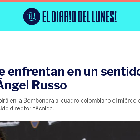
se enfrentan en un sentid
Ángel Russo
ibirá en la Bombonera al cuadro colombiano el miércol
cido director técnico.