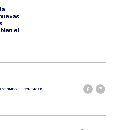
la
 nuevas
s
bian el
ES SOMOS
CONTACTO