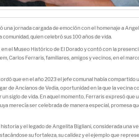
vió una jornada cargada de emoción con el homenaje a Angel
 la comunidad, quien celebró sus 100 años de vida.
 en el Museo Histórico de El Dorado y contó con la presenci
m, Carlos Ferraris, familiares, amigos y vecinos, en el marc
cordó que en el año 2023 el jefe comunal había compartido 
gar de Ancianos de Vedia, oportunidad en la que la vecina 
 un siglo de vida. En aquel momento, Ferraris expresó que 
 suya merecía ser celebrada de manera especial, promesa q
 historia y el legado de Angelita Bigliani, considerada una v
estacándose su fortaleza, su calidez y el ejemplo que repres