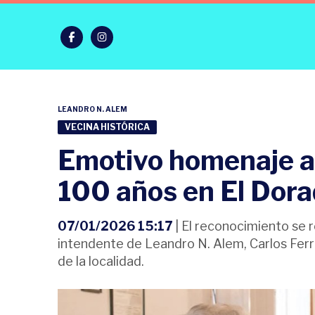
LEANDRO N. ALEM
VECINA HISTÓRICA
Emotivo homenaje a 
100 años en El Dor
07/01/2026 15:17
| El reconocimiento se r
intendente de Leandro N. Alem, Carlos Ferrar
de la localidad.