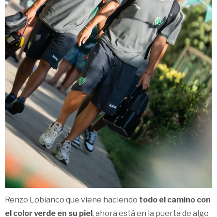
Renzo Lobianco que viene haciendo
todo el camino con
el color verde en su piel
, ahora está en la puerta de algo