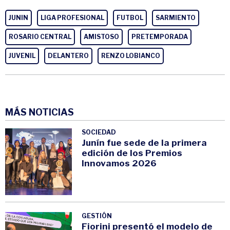
JUNIN
LIGA PROFESIONAL
FUTBOL
SARMIENTO
ROSARIO CENTRAL
AMISTOSO
PRETEMPORADA
JUVENIL
DELANTERO
RENZO LOBIANCO
MÁS NOTICIAS
SOCIEDAD
Junín fue sede de la primera
edición de los Premios
Innovamos 2026
GESTIÓN
Fiorini presentó el modelo de