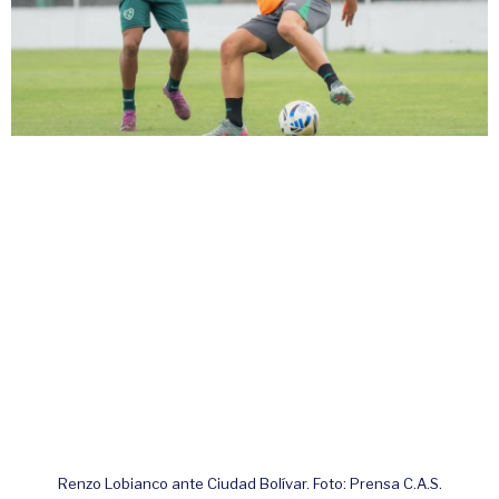
Renzo Lobianco ante Ciudad Bolívar. Foto: Prensa C.A.S.