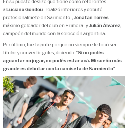
En su puesto deslizó que tiene como referentes
a
Luciano Gondou
-realizó inferiores y debutó
profesionalmete en Sarmiento-,
Jonatan Torres
-
máximo goleador del club en Primera- y
Julián Álvarez
,
campeón del mundo con la selección argentina.
Por último, fue tajante porque no siempre le tocó ser
titular y convertir goles, diciendo: "
Si no podés
aguantar no jugar, no podés estar acá. Mi sueño más
grande es debutar con la camiseta de Sarmiento
".