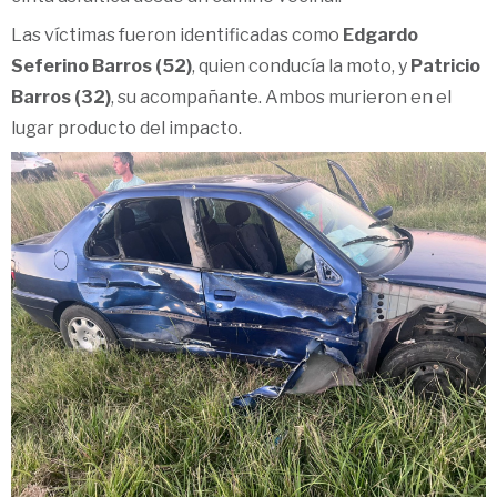
Las víctimas fueron identificadas como
Edgardo
Seferino Barros (52)
, quien conducía la moto, y
Patricio
Barros (32)
, su acompañante. Ambos murieron en el
lugar producto del impacto.