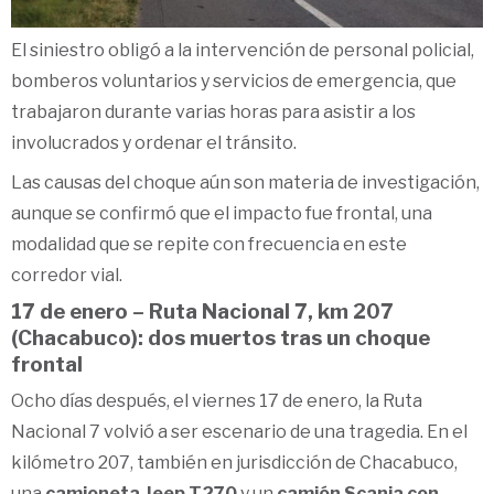
El siniestro obligó a la intervención de personal policial,
bomberos voluntarios y servicios de emergencia, que
trabajaron durante varias horas para asistir a los
involucrados y ordenar el tránsito.
Las causas del choque aún son materia de investigación,
aunque se confirmó que el impacto fue frontal, una
modalidad que se repite con frecuencia en este
corredor vial.
17 de enero – Ruta Nacional 7, km 207
(Chacabuco): dos muertos tras un choque
frontal
Ocho días después, el viernes 17 de enero, la Ruta
Nacional 7 volvió a ser escenario de una tragedia. En el
kilómetro 207, también en jurisdicción de Chacabuco,
una
camioneta Jeep T270
y un
camión Scania con