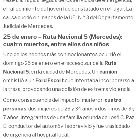
Pese a la rápida llegada de los servicios de emergencia,
el fallecimiento del joven fue constatado en el lugar. La
causa quedó en manos de la UFI N.º 3 del Departamento
Judicial de Mercedes.
25 de enero – Ruta Nacional 5 (Mercedes):
cuatro muertos, entre ellos dos niños
Uno de los hechos más conmocionantes ocurrió el
domingo 25 de enero en el acceso sur de la
Ruta
Nacional 5
, en la ciudad de Mercedes. Un
camión
embistió a un
Ford Escort
que intentaba incorporarse a
la traza, provocando una colisión de extrema violencia.
Como consecuencia del impacto, murieron
cuatro
personas
: dos mujeres de 23 y 34 años y dos niños de 3 y
7 años, integrantes de una familia oriunda de José C. Paz.
El conductor del automóvil sobrevivió y fue trasladado
de urgencia al hospital local.