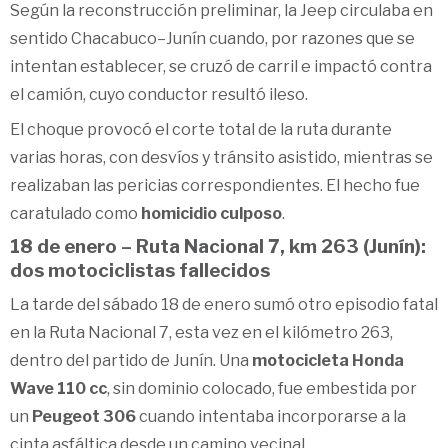
Según la reconstrucción preliminar, la Jeep circulaba en
sentido Chacabuco–Junín cuando, por razones que se
intentan establecer, se cruzó de carril e impactó contra
el camión, cuyo conductor resultó ileso.
El choque provocó el corte total de la ruta durante
varias horas, con desvíos y tránsito asistido, mientras se
realizaban las pericias correspondientes. El hecho fue
caratulado como
homicidio culposo
.
18 de enero – Ruta Nacional 7, km 263 (Junín):
dos motociclistas fallecidos
La tarde del sábado 18 de enero sumó otro episodio fatal
en la Ruta Nacional 7, esta vez en el kilómetro 263,
dentro del partido de Junín. Una
motocicleta Honda
Wave 110 cc
, sin dominio colocado, fue embestida por
un
Peugeot 306
cuando intentaba incorporarse a la
cinta asfáltica desde un camino vecinal.