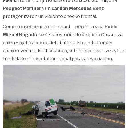
kilómetro 194, en jurisdicción de Chacabuco. Allí, una
Peugeot Partner
y un
camión Mercedes Benz
protagonizaron un violento choque frontal.
Como consecuencia del impacto, perdió la vida
Pablo
Miguel Bogado
, de 47 años, oriundo de Isidro Casanova,
quien viajaba a bordo del utilitario. El conductor del
camión, vecino de Chacabuco, sufrió lesiones leves y fue
trasladado al hospital municipal para su evaluación.