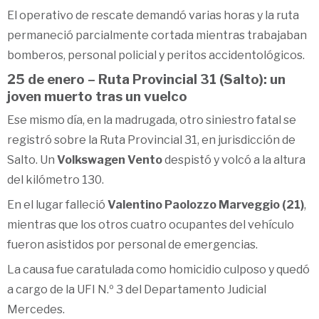
El operativo de rescate demandó varias horas y la ruta
permaneció parcialmente cortada mientras trabajaban
bomberos, personal policial y peritos accidentológicos.
25 de enero – Ruta Provincial 31 (Salto): un
joven muerto tras un vuelco
Ese mismo día, en la madrugada, otro siniestro fatal se
registró sobre la Ruta Provincial 31, en jurisdicción de
Salto. Un
Volkswagen Vento
despistó y volcó a la altura
del kilómetro 130.
En el lugar falleció
Valentino Paolozzo Marveggio (21)
,
mientras que los otros cuatro ocupantes del vehículo
fueron asistidos por personal de emergencias.
La causa fue caratulada como homicidio culposo y quedó
a cargo de la UFI N.º 3 del Departamento Judicial
Mercedes.