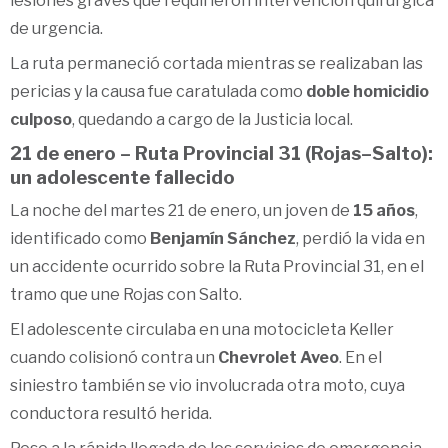
lesiones graves que requirieron intervención quirúrgica
de urgencia.
La ruta permaneció cortada mientras se realizaban las
pericias y la causa fue caratulada como
doble homicidio
culposo
, quedando a cargo de la Justicia local.
21 de enero – Ruta Provincial 31 (Rojas–Salto):
un adolescente fallecido
La noche del martes 21 de enero, un joven de
15 años
,
identificado como
Benjamín Sánchez
, perdió la vida en
un accidente ocurrido sobre la Ruta Provincial 31, en el
tramo que une Rojas con Salto.
El adolescente circulaba en una motocicleta Keller
cuando colisionó contra un
Chevrolet Aveo
. En el
siniestro también se vio involucrada otra moto, cuya
conductora resultó herida.