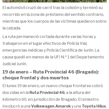
El automóvil cruzó de carril tras la colisión y terminó su
recorrido en la zona de préstamo del sentido contrario,
mientras que los cuerpos de las víctimas quedaron sobre
la calzada.
La ruta permaneció cortada durante varias horas y
trabajaron en el lugar efectivos de Policía Vial,
emergencias médicas y Policía Científica de Junín. La
causa quedó en manos de la UFI N.º 1 del Departamento
Judicial Junín.
19 de enero – Ruta Provincial 46 (Bragado):
choque frontal y dos muertos
El lunes 19 de enero, un nuevo choque frontal se cobró
dos vidas en la
Ruta Provincial 46
, a la altura del
kilómetro 60, en jurisdicción de Bragado. El siniestro
involucró a una
Volkswagen Amarok
y una
Toyota Hilux
,