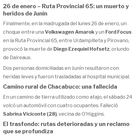
26 de enero – Ruta Provincial 65: un muerto y
heridos de Junín
Finalmente, en la madrugada del lunes 26 de enero, un
choque entre una
Volkswagen Amarok
y un
Ford Focus
en la Ruta Provincial 65, entre Urdampilleta y Pirovano,
provocó la muerte de
Diego Ezequiel Hofsetz
, oriundo
de Daireaux.
Dos personas domiciliadas en Junín resultaron con
heridas leves y fueron trasladadas al hospital municipal.
Camino rural de Chacabuco: una fallecida
En un camino de tierra utilizado como atajo, el sábado 24
volcó un automóvil con cuatro ocupantes. Falleció
Sabrina Viciconte (28)
, vecina de O’Higgins.
El trasfondo: rutas deterioradas y un reclamo
que se profundiza