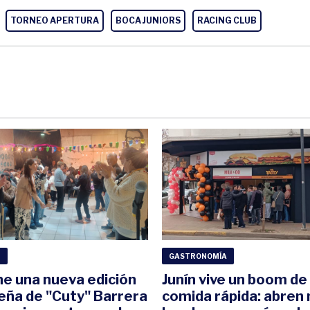
TORNEO APERTURA
BOCA JUNIORS
RACING CLUB
D
GASTRONOMÍA
ne una nueva edición
Junín vive un boom de 
peña de "Cuty" Barrera
comida rápida: abren