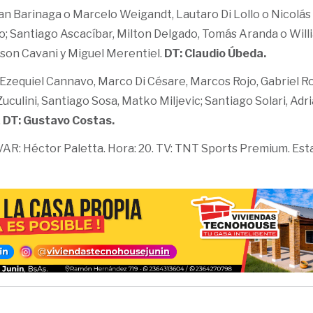
an Barinaga o Marcelo Weigandt, Lautaro Di Lollo o Nicolás 
o; Santiago Ascacíbar, Milton Delgado, Tomás Aranda o Will
son Cavani y Miguel Merentiel.
DT: Claudio Úbeda.
Ezequiel Cannavo, Marco Di Césare, Marcos Rojo, Gabriel Ro
uculini, Santiago Sosa, Matko Miljevic; Santiago Solari, Adr
.
DT: Gustavo Costas.
 VAR: Héctor Paletta. Hora: 20. TV: TNT Sports Premium. Esta