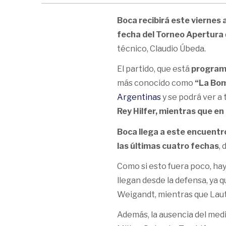
Boca recibirá este viernes 
fecha del Torneo Apertura
técnico, Claudio Úbeda.
El partido, que está
program
más conocido como
“La Bo
Argentinas
y se podrá ver a
Rey Hilfer, mientras que en
Boca llega a este encuentr
las últimas cuatro fechas
,
Como si esto fuera poco, hay
llegan desde la defensa, ya q
Weigandt, mientras que Lauta
Además, la ausencia del med