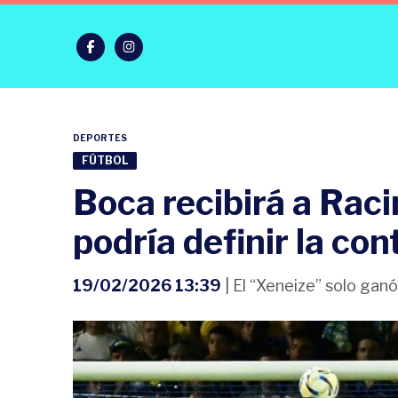
DEPORTES
FÚTBOL
Boca recibirá a Raci
podría definir la co
19/02/2026 13:39
| El “Xeneize” solo gan