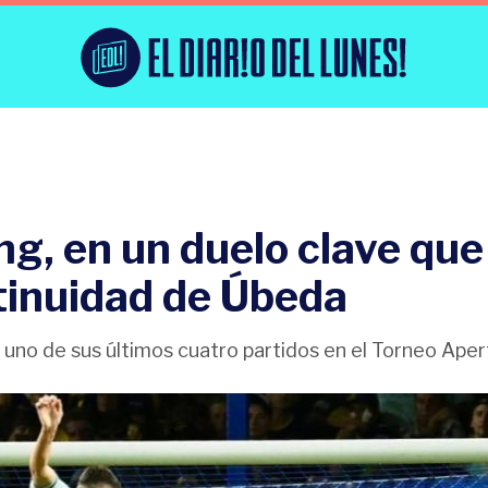
ng, en un duelo clave que
ntinuidad de Úbeda
ó uno de sus últimos cuatro partidos en el Torneo Aper