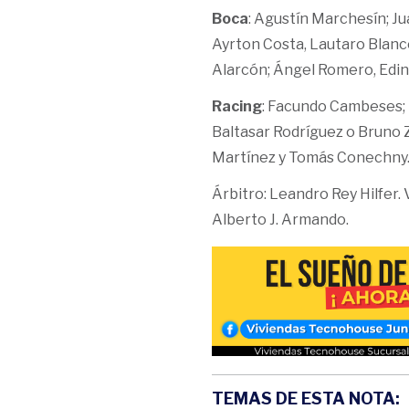
Boca
: Agustín Marchesín; Ju
Ayrton Costa, Lautaro Blanc
Alarcón; Ángel Romero, Edin
Racing
: Facundo Cambeses; 
Baltasar Rodríguez o Bruno Z
Martínez y Tomás Conechny
Árbitro: Leandro Rey Hilfer.
Alberto J. Armando.
TEMAS DE ESTA NOTA: