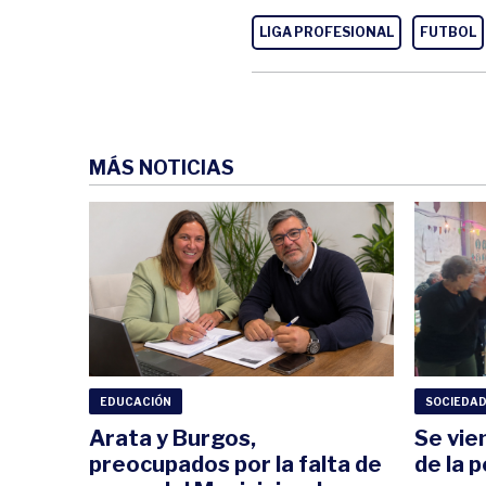
LIGA PROFESIONAL
FUTBOL
MÁS NOTICIAS
EDUCACIÓN
SOCIEDA
Arata y Burgos,
Se vie
preocupados por la falta de
de la 