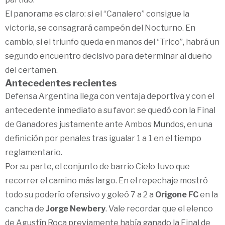
El panorama es claro: si el “Canalero” consigue la
victoria, se consagrará campeón del Nocturno. En
cambio, si el triunfo queda en manos del “Trico”, habrá un
segundo encuentro decisivo para determinar al dueño
del certamen.
Antecedentes recientes
Defensa Argentina llega con ventaja deportiva y con el
antecedente inmediato a su favor: se quedó con la Final
de Ganadores justamente ante Ambos Mundos, en una
definición por penales tras igualar 1 a 1 en el tiempo
reglamentario.
Por su parte, el conjunto de barrio Cielo tuvo que
recorrer el camino más largo. En el repechaje mostró
todo su poderío ofensivo y goleó 7 a 2 a
Origone FC
en la
cancha de
Jorge Newbery
. Vale recordar que el elenco
de Agustín Roca previamente había ganado la Final de