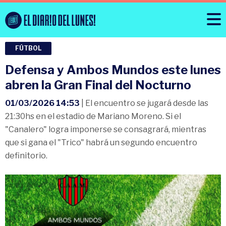
FÚTBOL
Defensa y Ambos Mundos este lunes
abren la Gran Final del Nocturno
01/03/2026 14:53
| El encuentro se jugará desde las
21:30hs en el estadio de Mariano Moreno. Si el
"Canalero" logra imponerse se consagrará, mientras
que si gana el "Trico" habrá un segundo encuentro
definitorio.