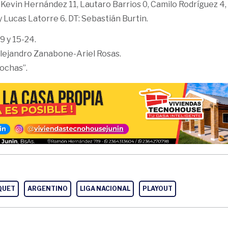
. Kevin Hernández 11, Lautaro Barrios 0, Camilo Rodríguez 4,
 Lucas Latorre 6. DT: Sebastián Burtin.
9 y 15-24.
ejandro Zanabone-Ariel Rosas.
ochas”.
QUET
ARGENTINO
LIGA NACIONAL
PLAYOUT