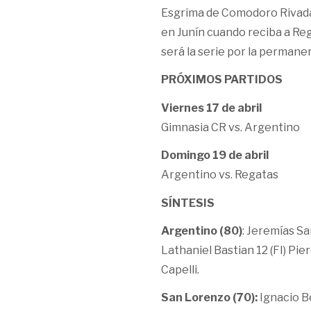
Esgrima de Comodoro Rivadavi
en Junín cuando reciba a Reg
será la serie por la permane
PRÓXIMOS PARTIDOS
Viernes 17 de abril
Gimnasia CR vs. Argentino
Domingo 19 de abril
Argentino vs. Regatas
SÍNTESIS
Argentino (80)
: Jeremías Sa
Lathaniel Bastian 12 (FI) Pier
Capelli.
San Lorenzo (70):
Ignacio B