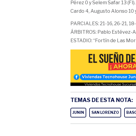
Pérez 0 y Selem Safar 13 (FI)
Cardo 4, Augusto Alonso 10 y
PARCIALES: 21-16, 26-21, 18-
ÁRBITROS: Pablo Estévez-Al
ESTADIO: “Fortín de Las Mor
TEMAS DE ESTA NOTA:
JUNIN
SAN LORENZO
BAS