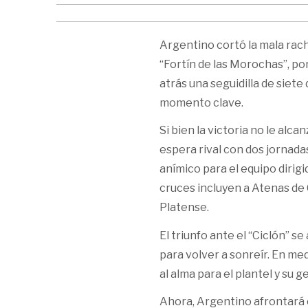
Argentino cortó la mala rach
“Fortín de las Morochas”, po
atrás una seguidilla de siet
momento clave.
Si bien la victoria no le alc
espera rival con dos jornadas
anímico para el equipo dirigid
cruces incluyen a Atenas de
Platense.
El triunfo ante el “Ciclón” 
para volver a sonreír. En me
al alma para el plantel y su g
Ahora, Argentino afrontará 