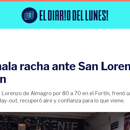
mala racha ante San Lore
ón
n Lorenzo de Almagro por 80 a 70 en el Fortín, frenó 
lay-out, recuperó aire y confianza para lo que viene.