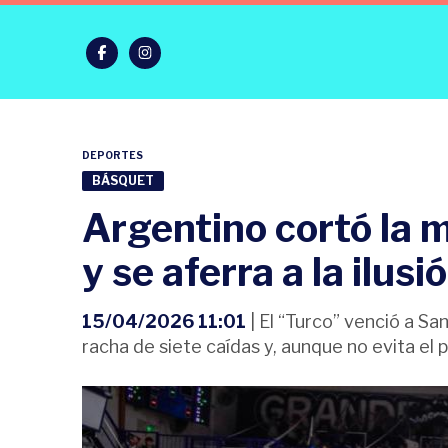
DEPORTES
BÁSQUET
Argentino cortó la 
y se aferra a la ilusi
15/04/2026 11:01
| El “Turco” venció a Sa
racha de siete caídas y, aunque no evita el p