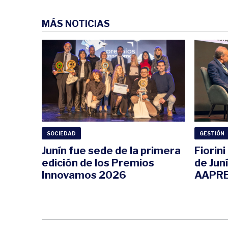
MÁS NOTICIAS
SOCIEDAD
GESTIÓN
Junín fue sede de la primera
Fiorin
edición de los Premios
de Jun
Innovamos 2026
AAPRE