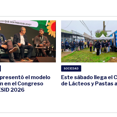
SOCIEDAD
i presentó el modelo
Este sábado llega el
ín en el Congreso
de Lácteos y Pastas a
SID 2026