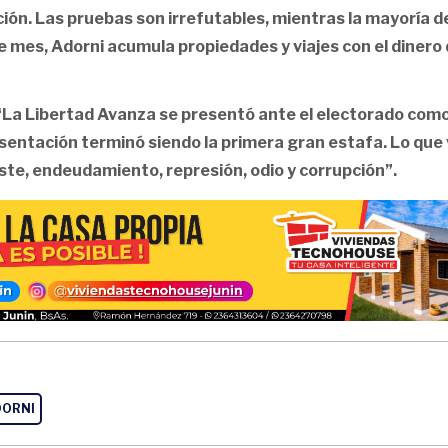
ón. Las pruebas son irrefutables, mientras la mayoría de
de mes, Adorni acumula propiedades y viajes con el dinero 
“La Libertad Avanza se presentó ante el electorado com
sentación terminó siendo la primera gran estafa. Lo que 
ste, endeudamiento, represión, odio y corrupción”.
DORNI