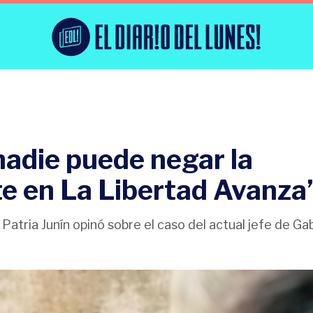
nadie puede negar la
te en La Libertad Avanza
 Patria Junín opinó sobre el caso del actual jefe de Ga