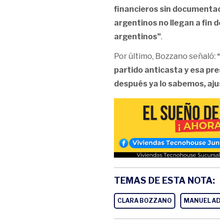
financieros sin documentaci
argentinos no llegan a fin 
argentinos”
.
Por último, Bozzano señaló:
partido anticasta y esa pre
después ya lo sabemos, aju
TEMAS DE ESTA NOTA:
CLARA BOZZANO
MANUEL A