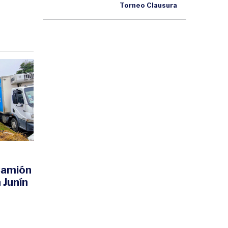
Torneo Clausura
 Camión
 Junín