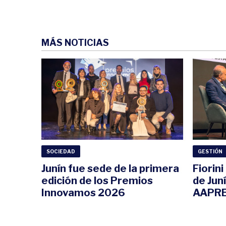
MÁS NOTICIAS
SOCIEDAD
GESTIÓN
Junín fue sede de la primera
Fiorin
edición de los Premios
de Jun
Innovamos 2026
AAPRE