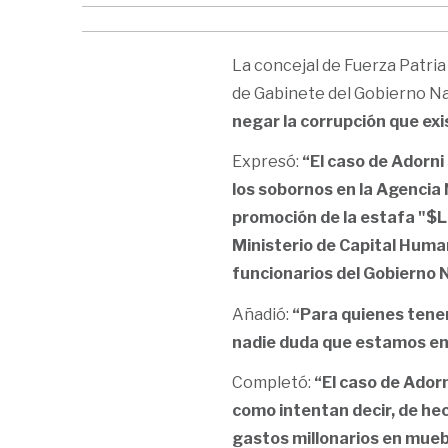
La concejal de Fuerza Patria 
de Gabinete del Gobierno Na
negar la corrupción que ex
Expresó:
“El caso de Adorn
los sobornos en la Agencia 
promoción de la estafa "$Li
Ministerio de Capital Human
funcionarios del Gobierno 
Añadió:
“Para quienes tenem
nadie duda que estamos en 
Completó:
“El caso de Ador
como intentan decir, de hech
gastos millonarios en mueb