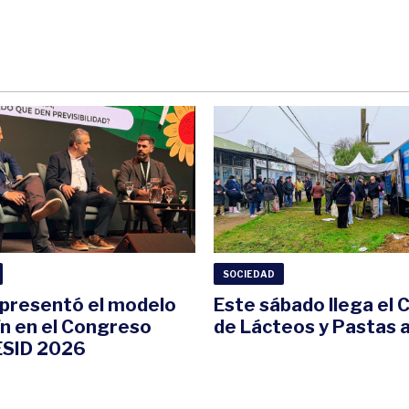
SOCIEDAD
i presentó el modelo
Este sábado llega el
ín en el Congreso
de Lácteos y Pastas a
SID 2026