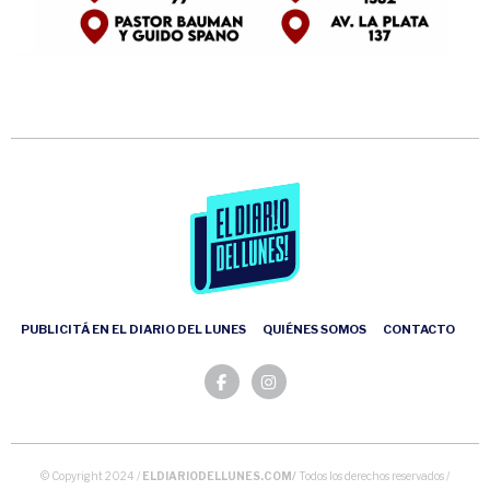
PUBLICITÁ EN EL DIARIO DEL LUNES
QUIÉNES SOMOS
CONTACTO
© Copyright 2024 /
ELDIARIODELLUNES.COM/
Todos los derechos reservados /