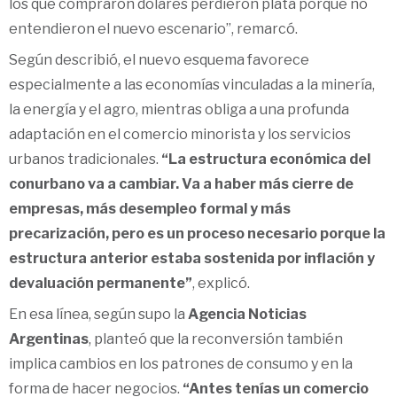
los que compraron dólares perdieron plata porque no
entendieron el nuevo escenario”, remarcó.
Según describió, el nuevo esquema favorece
especialmente a las economías vinculadas a la minería,
la energía y el agro, mientras obliga a una profunda
adaptación en el comercio minorista y los servicios
urbanos tradicionales.
“La estructura económica del
conurbano va a cambiar. Va a haber más cierre de
empresas, más desempleo formal y más
precarización, pero es un proceso necesario porque la
estructura anterior estaba sostenida por inflación y
devaluación permanente”
, explicó.
En esa línea, según supo la
Agencia Noticias
Argentinas
, planteó que la reconversión también
implica cambios en los patrones de consumo y en la
forma de hacer negocios.
“Antes tenías un comercio