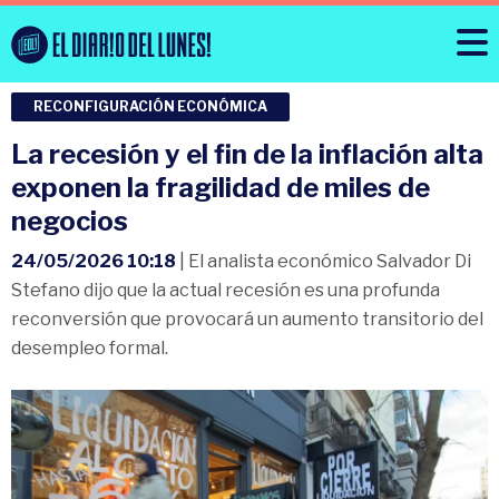
RECONFIGURACIÓN ECONÓMICA
La recesión y el fin de la inflación alta
exponen la fragilidad de miles de
negocios
24/05/2026 10:18
| El analista económico Salvador Di
Stefano dijo que la actual recesión es una profunda
reconversión que provocará un aumento transitorio del
desempleo formal.