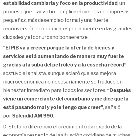
estabilidad cambiaria y foco en la productividad
, un
proceso que —advirtió— implicará cierres de empresas
pequeñas, más desempleo formal y una fuerte
reconversión económica, especialmente en las grandes
ciudades y el conurbano bonaerense.
“El PIB va a crecer porque la oferta de bienes y
servicios está aumentando de manera muy fuerte
gracias a la suba del petróleo y a la cosecha récord”
,
sostuvo el analista, aunque aclaró que esa mejora
macroeconómica no necesariamente se traduce en
bienestar inmediato para todos los sectores.
“Después
viene un comerciante del conurbano y me dice que la
está pasando mal y yo le tengo que creer”
, señaló
por
Splendid AM 990
.
Di Stefano diferenció el crecimiento agregado de la
economía respecto de la situación cotidiana de muchas