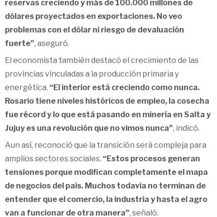
reservas creciendo y más de 100.000 millones de
dólares proyectados en exportaciones. No veo
problemas con el dólar ni riesgo de devaluación
fuerte”
, aseguró.
El economista también destacó el crecimiento de las
provincias vinculadas a la producción primaria y
energética.
“El interior está creciendo como nunca.
Rosario tiene niveles históricos de empleo, la cosecha
fue récord y lo que está pasando en minería en Salta y
Jujuy es una revolución que no vimos nunca”
, indicó.
Aun así, reconoció que la transición será compleja para
amplios sectores sociales.
“Estos procesos generan
tensiones porque modifican completamente el mapa
de negocios del país. Muchos todavía no terminan de
entender que el comercio, la industria y hasta el agro
van a funcionar de otra manera”
, señaló.