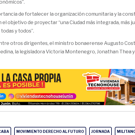
conómicos”.
rtancia de fortalecer la organización comunitaria y la cons
n el objetivo de proyectar “una Ciudad más integrada, más ju
todas y todos”.
entre otros dirigentes, el ministro bonaerense Augusto Costa
dina, la legisladora Victoria Montenegro, Jonathan Thea y
CABA
MOVIMIENTO DERECHO AL FUTURO
JORNADA
MILITAN