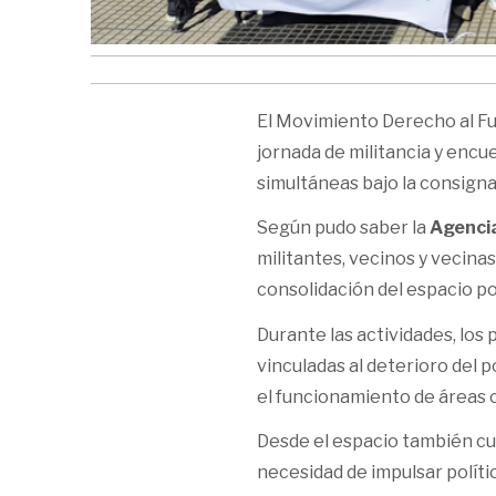
El Movimiento Derecho al Fu
jornada de militancia y enc
simultáneas bajo la consigna
Según pudo saber la
Agencia
militantes, vecinos y vecinas
consolidación del espacio po
Durante las actividades, lo
vinculadas al deterioro del po
el funcionamiento de áreas c
Desde el espacio también cu
necesidad de impulsar polític