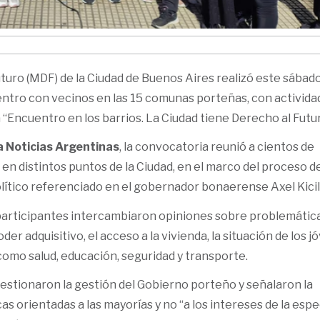
turo (MDF) de la Ciudad de Buenos Aires realizó este sábad
uentro con vecinos en las 15 comunas porteñas, con activida
 “Encuentro en los barrios. La Ciudad tiene Derecho al Futur
 Noticias Argentinas
, la convocatoria reunió a cientos de
 en distintos puntos de la Ciudad, en el marco del proceso d
lítico referenciado en el gobernador bonaerense Axel Kicill
s participantes intercambiaron opiniones sobre problemátic
der adquisitivo, el acceso a la vivienda, la situación de los j
omo salud, educación, seguridad y transporte.
estionaron la gestión del Gobierno porteño y señalaron la
as orientadas a las mayorías y no “a los intereses de la esp