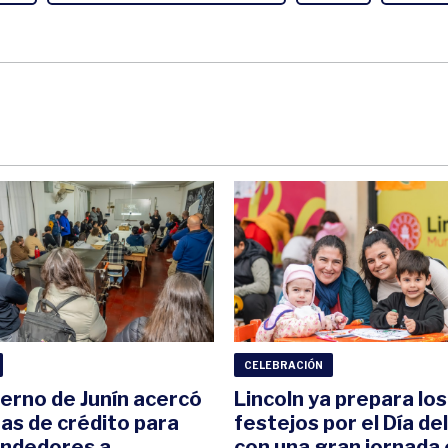
CELEBRACIÓN
ierno de Junín acercó
Lincoln ya prepara los
eas de crédito para
festejos por el Día de
ndedores a
con una gran jornada 