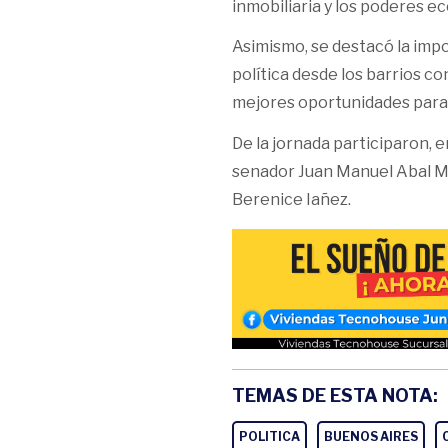
inmobiliaria y los poderes e
Asimismo, se destacó la impo
política desde los barrios co
mejores oportunidades para 
De la jornada participaron, 
senador Juan Manuel Abal Me
Berenice Iañez.
TEMAS DE ESTA NOTA:
POLITICA
BUENOS AIRES