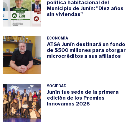
política habitacional del
Municipio de Junín: "Diez años
sin viviendas"
ECONOMÍA
ATSA Junín destinará un fondo
de $500 millones para otorgar
microcréditos a sus afiliados
SOCIEDAD
Junín fue sede de la primera
edición de los Premios
Innovamos 2026