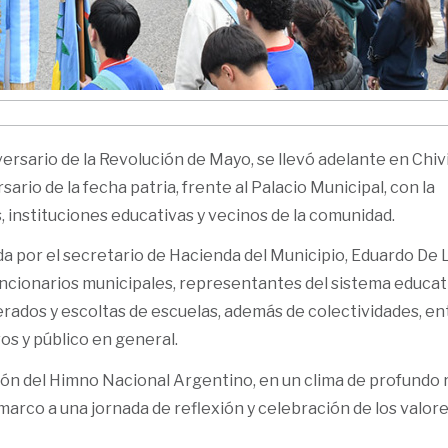
ersario de la Revolución de Mayo, se llevó adelante en Chivi
rsario de la fecha patria, frente al Palacio Municipal, con la
, instituciones educativas y vecinos de la comunidad.
por el secretario de Hacienda del Municipio, Eduardo De Li
uncionarios municipales, representantes del sistema educat
rados y escoltas de escuelas, además de colectividades, en
os y público en general.
ción del Himno Nacional Argentino, en un clima de profundo
 marco a una jornada de reflexión y celebración de los valor