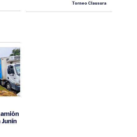
Torneo Clausura
 Camión
 Junín