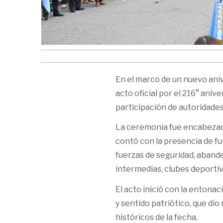
En el marco de un nuevo aniv
acto oficial por el 216° anive
participación de autoridades
La ceremonia fue encabezada 
contó con la presencia de f
fuerzas de seguridad, abande
intermedias, clubes deportiv
El acto inició con la entona
y sentido patriótico, que dio
históricos de la fecha.