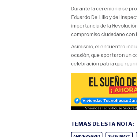
Durante la ceremonia se pro
Eduardo De Lillo y del inspe
importancia de la Revolución
compromiso ciudadano con l
Asimismo, el encuentro incl
ocasión, que aportaron un c
celebración patria que reuni
TEMAS DE ESTA NOTA:
ANIVERSARIO
25 DE MAYO