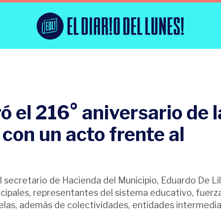
 el 216° aniversario de l
con un acto frente al
 secretario de Hacienda del Municipio, Eduardo De Lill
icipales, representantes del sistema educativo, fuerz
elas, además de colectividades, entidades intermedia