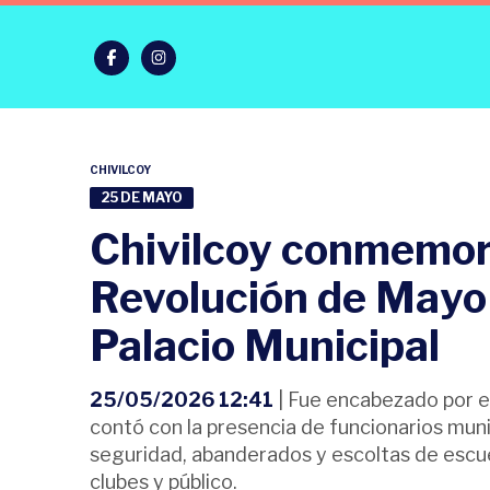
CHIVILCOY
25 DE MAYO
Chivilcoy conmemoró
Revolución de Mayo 
Palacio Municipal
25/05/2026 12:41
| Fue encabezado por el
contó con la presencia de funcionarios mun
seguridad, abanderados y escoltas de escu
clubes y público.