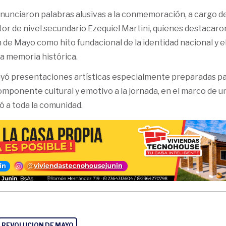
nunciaron palabras alusivas a la conmemoración, a cargo de
ctor de nivel secundario Ezequiel Martini, quienes destacaron
 de Mayo como hito fundacional de la identidad nacional y e
a memoria histórica.
uyó presentaciones artísticas especialmente preparadas pa
omponente cultural y emotivo a la jornada, en el marco de 
ó a toda la comunidad.
REVOLUCION DE MAYO