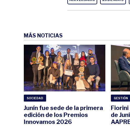
MÁS NOTICIAS
SOCIEDAD
GESTIÓN
Junín fue sede de la primera
Fiorin
edición de los Premios
de Jun
Innovamos 2026
AAPRE