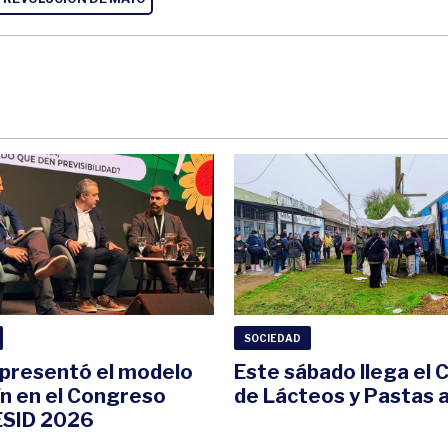
SOCIEDAD
i presentó el modelo
Este sábado llega el
ín en el Congreso
de Lácteos y Pastas a
SID 2026