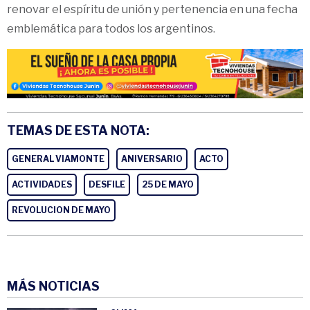
renovar el espíritu de unión y pertenencia en una fecha
emblemática para todos los argentinos.
TEMAS DE ESTA NOTA:
GENERAL VIAMONTE
ANIVERSARIO
ACTO
ACTIVIDADES
DESFILE
25 DE MAYO
REVOLUCION DE MAYO
MÁS NOTICIAS