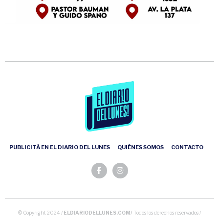
PUBLICITÁ EN EL DIARIO DEL LUNES
QUIÉNES SOMOS
CONTACTO
© Copyright 2024 /
ELDIARIODELLUNES.COM/
Todos los derechos reservados /