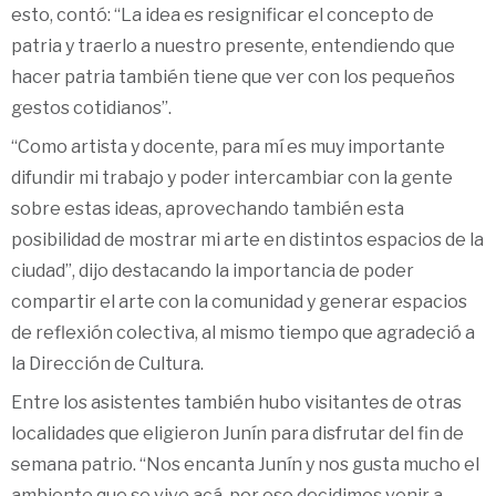
esto, contó: “La idea es resignificar el concepto de
patria y traerlo a nuestro presente, entendiendo que
hacer patria también tiene que ver con los pequeños
gestos cotidianos”.
“Como artista y docente, para mí es muy importante
difundir mi trabajo y poder intercambiar con la gente
sobre estas ideas, aprovechando también esta
posibilidad de mostrar mi arte en distintos espacios de la
ciudad”, dijo destacando la importancia de poder
compartir el arte con la comunidad y generar espacios
de reflexión colectiva, al mismo tiempo que agradeció a
la Dirección de Cultura.
Entre los asistentes también hubo visitantes de otras
localidades que eligieron Junín para disfrutar del fin de
semana patrio. “Nos encanta Junín y nos gusta mucho el
ambiente que se vive acá, por eso decidimos venir a