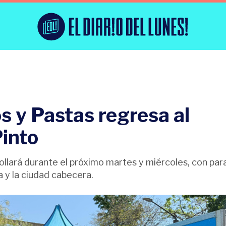
s y Pastas regresa al
Pinto
rrollará durante el próximo martes y miércoles, con pa
y la ciudad cabecera.