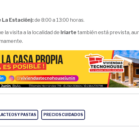
 La Estación):
de 8:00 a 13:00 horas.
 la visita a la localidad de
Iriarte
también está prevista, au
imamente.
LACTEOS Y PASTAS
PRECIOS CUIDADOS