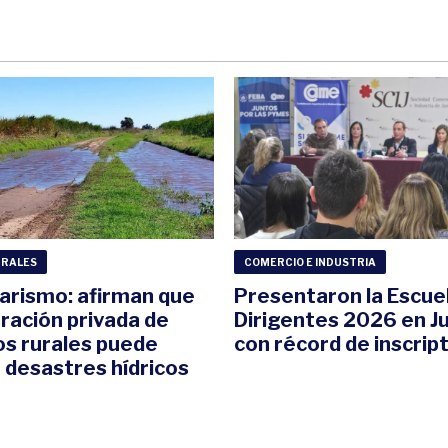
URALES
COMERCIO E INDUSTRIA
arismo: afirman que
Presentaron la Escue
aración privada de
Dirigentes 2026 en Ju
s rurales puede
con récord de inscrip
 desastres hídricos