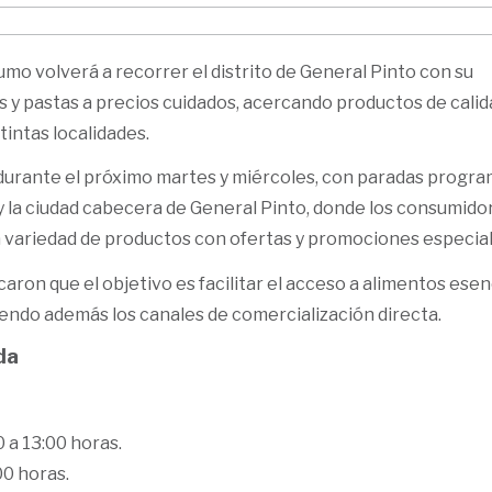
o volverá a recorrer el distrito de General Pinto con su
s y pastas a precios cuidados, acercando productos de calid
tintas localidades.
á durante el próximo martes y miércoles, con paradas progr
 la ciudad cabecera de General Pinto, donde los consumido
 variedad de productos con ofertas y promociones especial
aron que el objetivo es facilitar el acceso a alimentos esen
iendo además los canales de comercialización directa.
da
 a 13:00 horas.
00 horas.