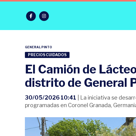
GENERAL PINTO
PRECIOS CUIDADOS
El Camión de Lácteo
distrito de General 
30/05/2026 10:41
| La iniciativa se desa
programadas en Coronel Granada, Germania 