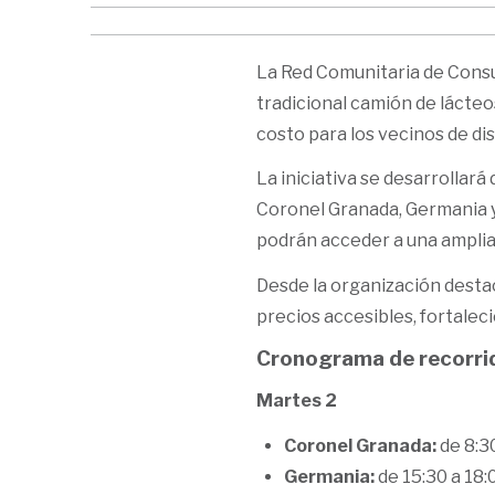
La Red Comunitaria de Consum
tradicional camión de lácteo
costo para los vecinos de dis
La iniciativa se desarrollar
Coronel Granada, Germania y
podrán acceder a una amplia
Desde la organización destac
precios accesibles, fortalec
Cronograma de recorri
Martes 2
Coronel Granada:
de 8:30
Germania:
de 15:30 a 18: