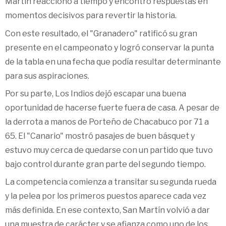
Martín reaccionó a tiempo y encontró respuestas en
momentos decisivos para revertir la historia.
Con este resultado, el "Granadero" ratificó su gran
presente en el campeonato y logró conservar la punta
de la tabla en una fecha que podía resultar determinante
para sus aspiraciones.
Por su parte, Los Indios dejó escapar una buena
oportunidad de hacerse fuerte fuera de casa. A pesar de
la derrota a manos de Porteño de Chacabuco por 71 a
65. El "Canario" mostró pasajes de buen básquet y
estuvo muy cerca de quedarse con un partido que tuvo
bajo control durante gran parte del segundo tiempo.
La competencia comienza a transitar su segunda rueda
y la pelea por los primeros puestos aparece cada vez
más definida. En ese contexto, San Martín volvió a dar
una muestra de carácter y se afianza como uno de los