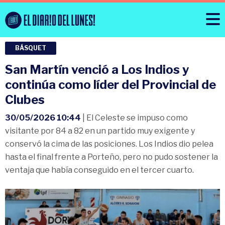
BÁSQUET
San Martín venció a Los Indios y
continúa como líder del Provincial de
Clubes
30/05/2026 10:44
| El Celeste se impuso como
visitante por 84 a 82 en un partido muy exigente y
conservó la cima de las posiciones. Los Indios dio pelea
hasta el final frente a Porteño, pero no pudo sostener la
ventaja que había conseguido en el tercer cuarto.