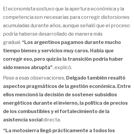
El economista sostuvo que la apertura económica y la
competencia son necesarias para corregir distorsiones
acumuladas durante años, aunque señaló que el proceso
podría haberse desarrollado de manera más
gradual.
“Los argentinos pagamos durante mucho
tiempo bienes y servicios muy caros. Había que
corregir eso, pero quizás la transición podría haber
sido menos abrupta”
, explicó.
Pese a esas observaciones,
Delgado también resaltó
aspectos pragmáticos de la gestión económica. Entre
ellos mencionó la decisión de sostener subsidios
energéticos durante el invierno, la política de precios
de los combustibles y el fortalecimiento de la
asistencia social
directa.
“La motosierra llegó prácticamente a todos los