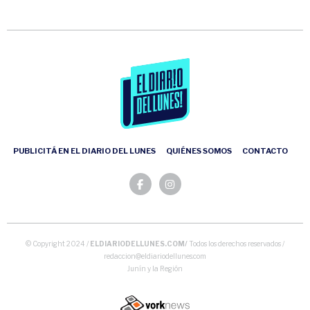
PUBLICITÁ EN EL DIARIO DEL LUNES
QUIÉNES SOMOS
CONTACTO
© Copyright 2024 /
ELDIARIODELLUNES.COM/
Todos los derechos reservados /
redaccion@eldiariodellunes.com
Junín y la Región