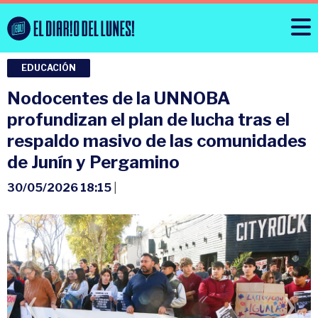
EDUCACIÓN
Nodocentes de la UNNOBA
profundizan el plan de lucha tras el
respaldo masivo de las comunidades
de Junín y Pergamino
30/05/2026 18:15
|
‹
›