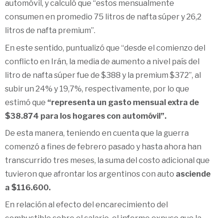
automóvil, y calculó que “estos mensualmente
consumen en promedio 75 litros de nafta súper y 26,2
litros de nafta premium”.
En este sentido, puntualizó que “desde el comienzo del
conflicto en Irán, la media de aumento a nivel país del
litro de nafta súper fue de $388 y la premium $372”, al
subir un 24% y 19,7%, respectivamente, por lo que
estimó que
“representa un gasto mensual extra de
$38.874 para los hogares con automóvil”.
De esta manera, teniendo en cuenta que la guerra
comenzó a fines de febrero pasado y hasta ahora han
transcurrido tres meses, la suma del costo adicional que
tuvieron que afrontar los argentinos con auto
asciende
a $116.600.
En relación al efecto del encarecimiento del