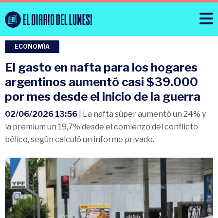
ECONOMÍA
El gasto en nafta para los hogares
argentinos aumentó casi $39.000
por mes desde el inicio de la guerra
02/06/2026 13:56
| La nafta súper aumentó un 24% y
la premium un 19,7% desde el comienzo del conflicto
bélico, según calculó un informe privado.