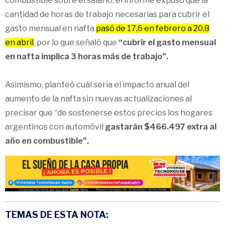
combustible sobre el salario, el informe expuso que la
cantidad de horas de trabajo necesarias para cubrir el
gasto mensual en nafta
pasó de 17,6 en febrero a 20,8
en abril
, por lo que señaló que
“cubrir el gasto mensual
en nafta implica 3 horas más de trabajo”.
Asimismo, planteó cuál sería el impacto anual del
aumento de la nafta sin nuevas actualizaciones al
precisar que “de sostenerse estos precios los hogares
argentinos con automóvil
gastarán $466.497 extra al
año en combustible”.
TEMAS DE ESTA NOTA: