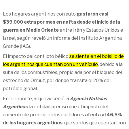
Los hogares argentinos con auto
gastaron casi
$39.000 extra por mes en nafta desde el inicio de la
guerra en Medio Oriente
entre Irán y Estados Unidos e
Israel, según reveló un informe del Instituto Argentina
Grande (IAG).
El impacto del conflicto bélico
se siente en el bolsillo de
los argentinos que cuentan con un vehículo
, debido a la
suba de los combustibles, propiciada por el bloqueo del
estrecho de Ormuz, por donde transita el 20% del
petróleo global.
En el reporte, al que accedió la
Agencia Noticias
Argentinas
, la entidad precisó que el impacto del
aumento de precios en los surtidores
afecta al 46,5%
de los hogares argentinos
, que son los que cuentan con