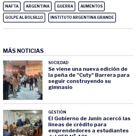
NAFTA
ARGENTINA
GUERRA
AUMENTOS
GOLPE AL BOLSILLO
INSTITUTO ARGENTINA GRANDE
MÁS NOTICIAS
SOCIEDAD
Se viene una nueva edición de
la peña de "Cuty" Barrera para
seguir construyendo su
gimnasio
GESTIÓN
El Gobierno de Junín acercó las
líneas de crédito para
emprendedores a estudiantes