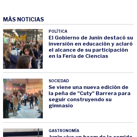
MÁS NOTICIAS
POLÍTICA
El Gobierno de Junín destacó su
inversión en educación y aclaró
el alcance de su participación
en la Feria de Ciencias
SOCIEDAD
Se viene una nueva edición de
la peña de "Cuty" Barrera para
seguir construyendo su
gimnasio
GASTRONOMÍA
Junín vive un boom de la comida